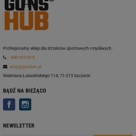
Profesjonalny sklep dla strzelców sportowych i myśliwych.
690 915 815
sklep@gunshub.pl
Waleriana Łukasińskiego 114, 71-215 Szczecin
BĄDŹ NA BIEŻĄCO
Facebook
Instagram
NEWSLETTER