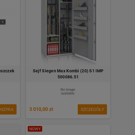
uszczek
Sejf Siegen Max Kombi (20) S1 IMP
500086.51
3 010,00 zł
OSZYKA
SZCZEGÓŁY
NOWY