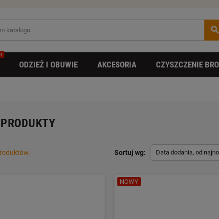
searc
T
ODZIEŻ I OBUWIE
AKCESORIA
CZYSZCZENIE BRO
 PRODUKTY
produktów.
Sortuj wg:
Data dodania, od najn
NOWY