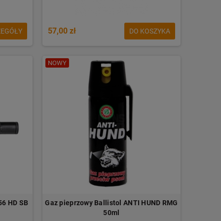
57,00 zł
ZEGÓŁY
DO KOSZYKA
NOWY
x56 HD SB
Gaz pieprzowy Ballistol ANTI HUND RMG
50ml