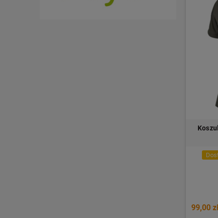
Koszul
Dost
99,00 z