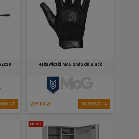
,62x39
Rękawiczki MoG 2ndSkin Black
239,00 zł
RODUKT
DO KOSZYKA
NOWY