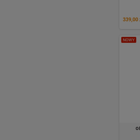
339,00 
NOWY
Ol