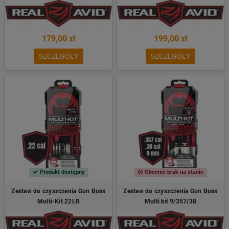
179,00 zł
199,00 zł
SZCZEGÓŁY
SZCZEGÓŁY
Produkt dostępny
Obecnie brak na stanie
Zestaw do czyszczenia Gun Boss
Zestaw do czyszczenia Gun Boss
Multi-Kit 22LR
Multi kit 9/357/38