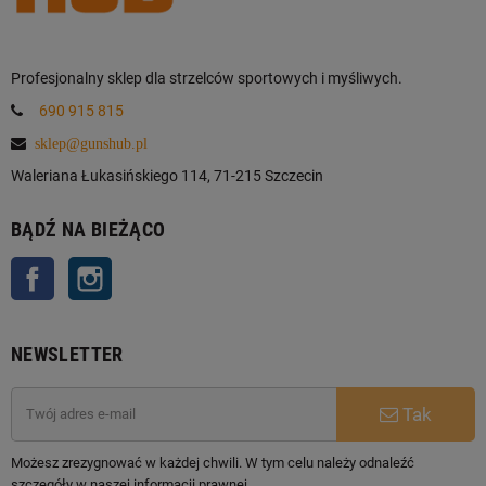
Profesjonalny sklep dla strzelców sportowych i myśliwych.
690 915 815
sklep@gunshub.pl
Waleriana Łukasińskiego 114, 71-215 Szczecin
BĄDŹ NA BIEŻĄCO
Facebook
Instagram
NEWSLETTER
Tak
Możesz zrezygnować w każdej chwili. W tym celu należy odnaleźć
szczegóły w naszej informacji prawnej.