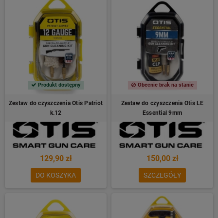
Produkt dostępny
Obecnie brak na stanie
Zestaw do czyszczenia Otis Patriot
Zestaw do czyszczenia Otis LE
k.12
Essential 9mm
129,90 zł
150,00 zł
DO KOSZYKA
SZCZEGÓŁY