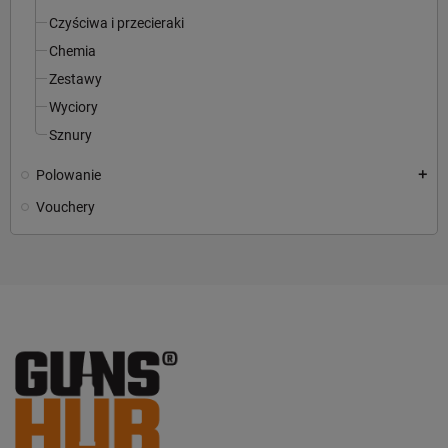
Czyściwa i przecieraki
Chemia
Zestawy
Wyciory
Sznury
Polowanie
add
Vouchery