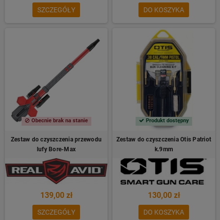
SZCZEGÓŁY
DO KOSZYKA
Obecnie brak na stanie
Produkt dostępny
Zestaw do czyszczenia przewodu
Zestaw do czyszczenia Otis Patriot
lufy Bore-Max
k.9mm
139,00 zł
130,00 zł
SZCZEGÓŁY
DO KOSZYKA