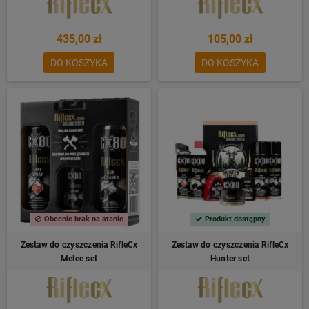
435,00 zł
105,00 zł
DO KOSZYKA
DO KOSZYKA
Obecnie brak na stanie
Produkt dostępny
Zestaw do czyszczenia RifleCx
Zestaw do czyszczenia RifleCx
Melee set
Hunter set