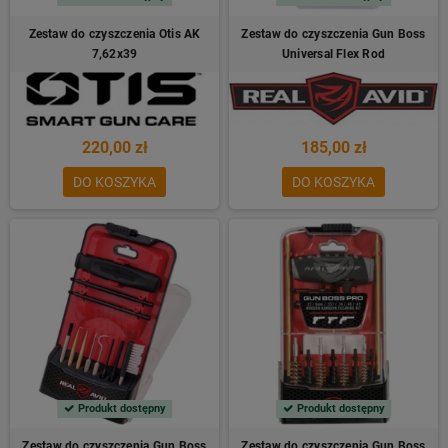
Zestaw do czyszczenia Otis AK
Zestaw do czyszczenia Gun Boss
7,62x39
Universal Flex Rod
220,00 zł
185,00 zł
DO KOSZYKA
DO KOSZYKA
Produkt dostępny
Produkt dostępny
Zestaw do czyszczenia Gun Boss
Zestaw do czyszczenia Gun Boss