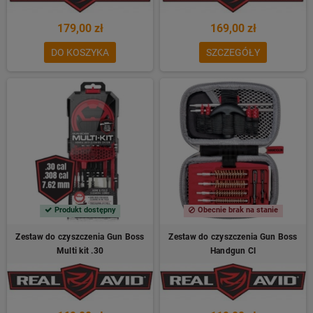
179,00 zł
169,00 zł
DO KOSZYKA
SZCZEGÓŁY
Produkt dostępny
Obecnie brak na stanie
Zestaw do czyszczenia Gun Boss
Zestaw do czyszczenia Gun Boss
Multi kit .30
Handgun Cl