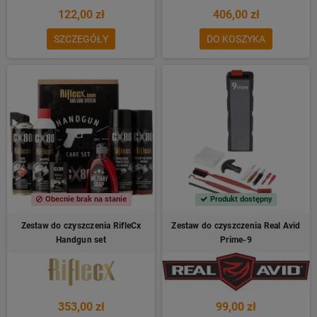
122,00 zł
406,00 zł
SZCZEGÓŁY
DO KOSZYKA
Obecnie brak na stanie
Produkt dostępny
Zestaw do czyszczenia RifleCx
Zestaw do czyszczenia Real Avid
Handgun set
Prime-9
353,00 zł
99,00 zł