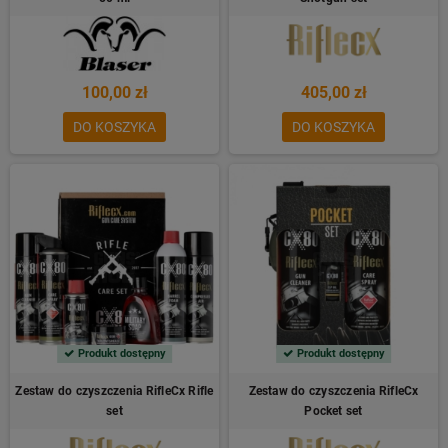
100,00 zł
405,00 zł
DO KOSZYKA
DO KOSZYKA
Produkt dostępny
Produkt dostępny
Zestaw do czyszczenia RifleCx Rifle
Zestaw do czyszczenia RifleCx
set
Pocket set