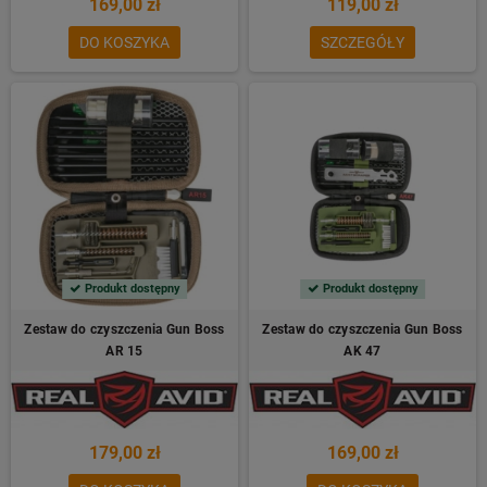
169,00 zł
119,00 zł
DO KOSZYKA
SZCZEGÓŁY
Produkt dostępny
Produkt dostępny
Zestaw do czyszczenia Gun Boss
Zestaw do czyszczenia Gun Boss
AR 15
AK 47
179,00 zł
169,00 zł