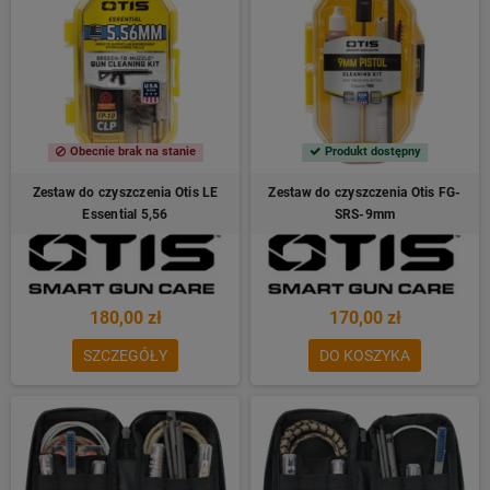
Obecnie brak na stanie
Produkt dostępny
Zestaw do czyszczenia Otis LE
Zestaw do czyszczenia Otis FG-
Essential 5,56
SRS-9mm
180,00 zł
170,00 zł
SZCZEGÓŁY
DO KOSZYKA