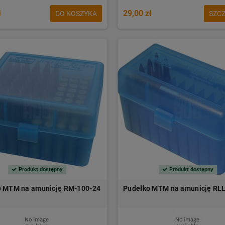
ł
29,00 zł
DO KOSZYKA
SZC
Produkt dostępny
Produkt dostępny
o MTM na amunicję RM-100-24
Pudełko MTM na amunicję RL