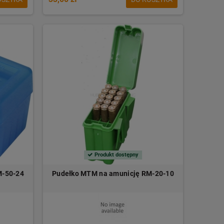
Produkt dostępny
M-50-24
Pudełko MTM na amunicję RM-20-10