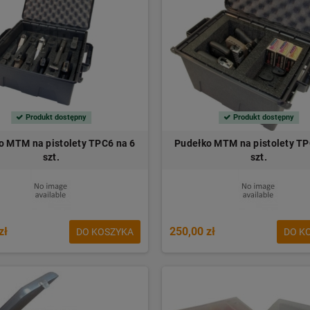
Produkt dostępny
Produkt dostępny
o MTM na pistolety TPC6 na 6
Pudełko MTM na pistolety TP
szt.
szt.
zł
250,00 zł
DO KOSZYKA
DO K