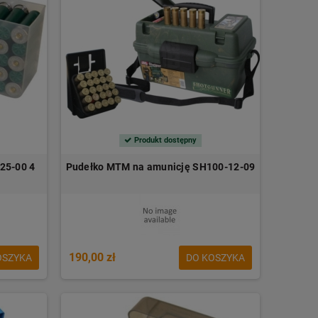
Produkt dostępny
25-00 4
Pudełko MTM na amunicję SH100-12-09
190,00 zł
OSZYKA
DO KOSZYKA