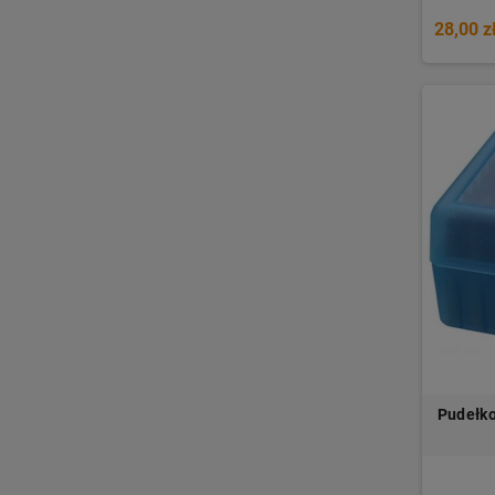
28,00 z
Pudełk