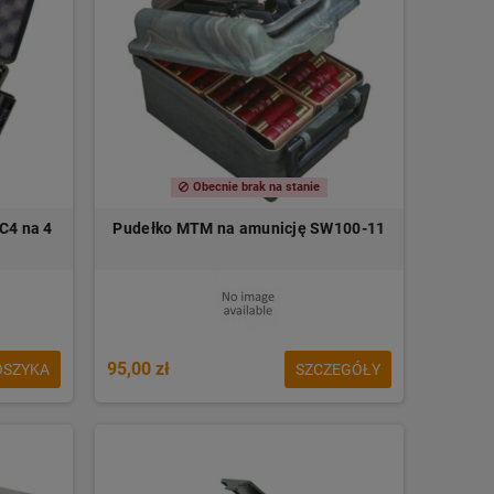
Obecnie brak na stanie
C4 na 4
Pudełko MTM na amunicję SW100-11
95,00 zł
OSZYKA
SZCZEGÓŁY