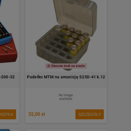
Obecnie brak na stanie
-200-32
Pudełko MTM na amunicję S25D-41 k.12
32,00 zł
OSZYKA
SZCZEGÓŁY