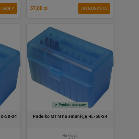
37,00 zł
ZEGÓŁY
DO KOSZYKA
Produkt dostępny
LD-50-24
Pudełko MTM na amunicję RL-50-24