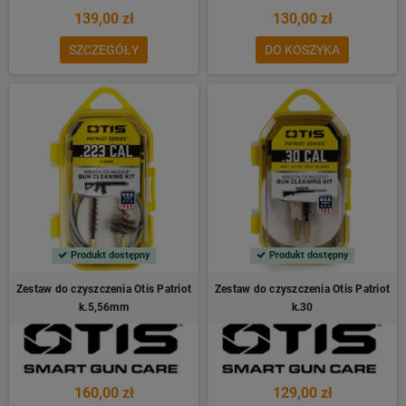
139,00 zł
130,00 zł
SZCZEGÓŁY
DO KOSZYKA
Produkt dostępny
Produkt dostępny
Zestaw do czyszczenia Otis Patriot
Zestaw do czyszczenia Otis Patriot
k.5,56mm
k.30
160,00 zł
129,00 zł