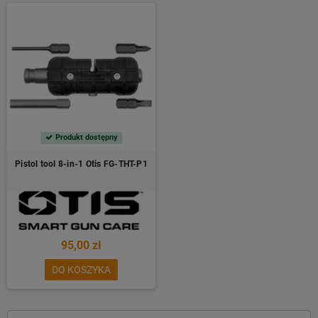
Produkt dostępny
Pistol tool 8-in-1 Otis FG-THT-P1
95,00 zł
DO KOSZYKA