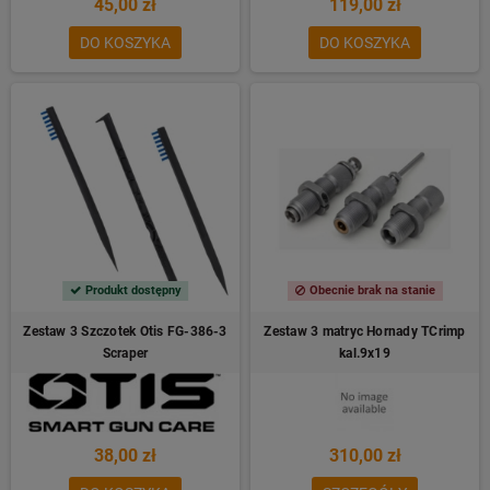
45,00 zł
119,00 zł
DO KOSZYKA
DO KOSZYKA
Produkt dostępny
Obecnie brak na stanie
Zestaw 3 Szczotek Otis FG-386-3
Zestaw 3 matryc Hornady TCrimp
Scraper
kal.9x19
38,00 zł
310,00 zł