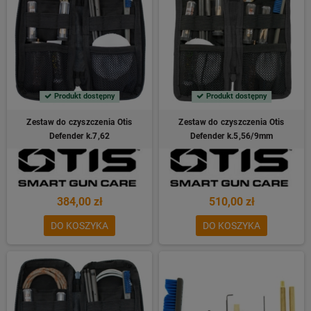
Produkt dostępny
Produkt dostępny
Zestaw do czyszczenia Otis
Zestaw do czyszczenia Otis
Defender k.7,62
Defender k.5,56/9mm
384,00 zł
510,00 zł
DO KOSZYKA
DO KOSZYKA