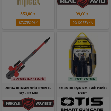
353,00 zł
99,00 zł
SZCZEGÓŁY
DO KOSZYKA
Obecnie brak na stanie
Produkt dostępny
Zestaw do czyszczenia przewodu
Zestaw do czyszczenia Otis Patriot
lufy Bore-Max
k.9mm