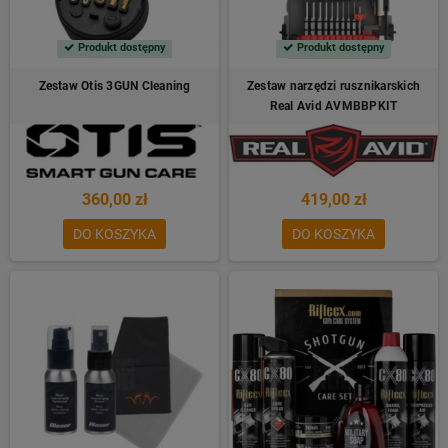
Produkt dostępny
Produkt dostępny
Zestaw Otis 3GUN Cleaning
Zestaw narzędzi rusznikarskich
Real Avid AVMBBPKIT
360,00 zł
419,00 zł
DO KOSZYKA
DO KOSZYKA