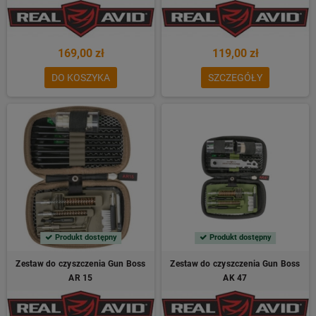
169,00 zł
119,00 zł
DO KOSZYKA
SZCZEGÓŁY
Produkt dostępny
Produkt dostępny
Zestaw do czyszczenia Gun Boss
Zestaw do czyszczenia Gun Boss
AR 15
AK 47