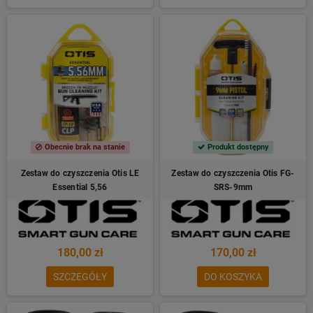
Obecnie brak na stanie
Produkt dostępny
Zestaw do czyszczenia Otis LE
Zestaw do czyszczenia Otis FG-
Essential 5,56
SRS-9mm
180,00 zł
170,00 zł
SZCZEGÓŁY
DO KOSZYKA