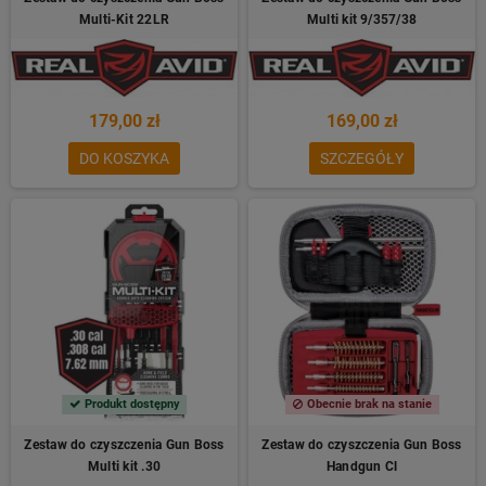
Multi-Kit 22LR
Multi kit 9/357/38
179,00 zł
169,00 zł
DO KOSZYKA
SZCZEGÓŁY
Produkt dostępny
Obecnie brak na stanie
Zestaw do czyszczenia Gun Boss
Zestaw do czyszczenia Gun Boss
Multi kit .30
Handgun Cl