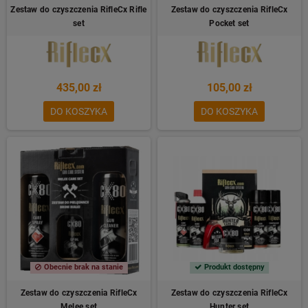
Zestaw do czyszczenia RifleCx Rifle
Zestaw do czyszczenia RifleCx
set
Pocket set
435,00 zł
105,00 zł
DO KOSZYKA
DO KOSZYKA
Obecnie brak na stanie
Produkt dostępny
Zestaw do czyszczenia RifleCx
Zestaw do czyszczenia RifleCx
Melee set
Hunter set