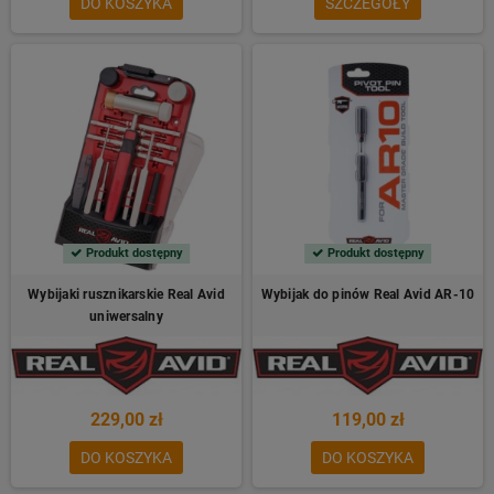
DO KOSZYKA
SZCZEGÓŁY
Produkt dostępny
Produkt dostępny
Wybijaki rusznikarskie Real Avid
Wybijak do pinów Real Avid AR-10
uniwersalny
229,00 zł
119,00 zł
DO KOSZYKA
DO KOSZYKA