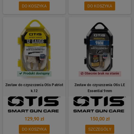
DO KOSZYKA
DO KOSZYKA
Produkt dostępny
Obecnie brak na stanie
Zestaw do czyszczenia Otis Patriot
Zestaw do czyszczenia Otis LE
k.12
Essential 9mm
129,90 zł
150,00 zł
DO KOSZYKA
SZCZEGÓŁY