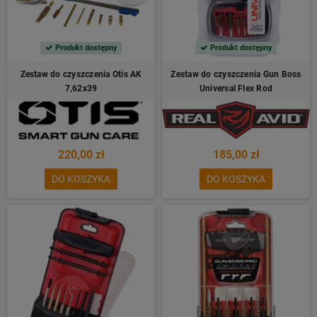
Produkt dostępny
Produkt dostępny
Zestaw do czyszczenia Otis AK
Zestaw do czyszczenia Gun Boss
7,62x39
Universal Flex Rod
220,00 zł
185,00 zł
DO KOSZYKA
DO KOSZYKA