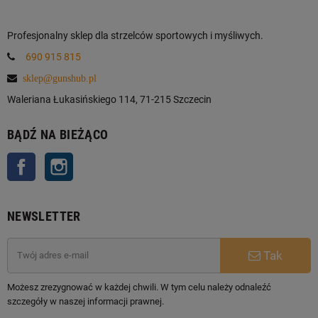
Profesjonalny sklep dla strzelców sportowych i myśliwych.
690 915 815
sklep@gunshub.pl
Waleriana Łukasińskiego 114, 71-215 Szczecin
BĄDŹ NA BIEŻĄCO
Facebook
Instagram
NEWSLETTER
Tak
Możesz zrezygnować w każdej chwili. W tym celu należy odnaleźć
szczegóły w naszej informacji prawnej.