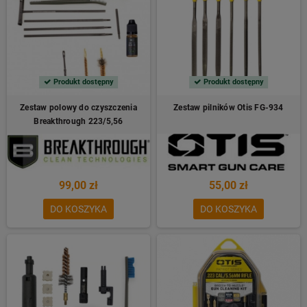
Produkt dostępny
Produkt dostępny
Zestaw polowy do czyszczenia
Zestaw pilników Otis FG-934
Breakthrough 223/5,56
99,00 zł
55,00 zł
DO KOSZYKA
DO KOSZYKA