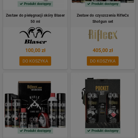
Produkt dostępny
Produkt dostępny
Zestaw do pielęgnacji skóry Blaser
Zestaw do czyszczenia RifleCx
50 ml
Shotgun set
100,00 zł
405,00 zł
DO KOSZYKA
DO KOSZYKA
Produkt dostępny
Produkt dostępny