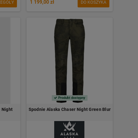
1 199,00 zł
ZEGÓŁY
DO KOSZYKA
Produkt dostępny
 Night
Spodnie Alaska Chaser Night Green Blur