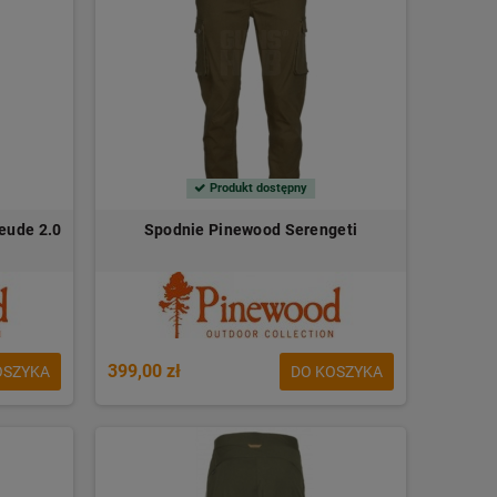
Produkt dostępny
eude 2.0
Spodnie Pinewood Serengeti
399,00 zł
OSZYKA
DO KOSZYKA