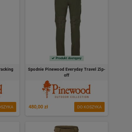
Produkt dostępny
racking
Spodnie Pinewood Everyday Travel Zip-
off
480,00 zł
OSZYKA
DO KOSZYKA