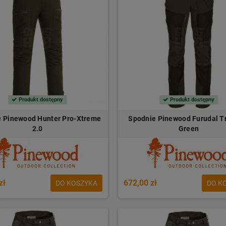
Produkt dostępny
Produkt dostępny
 Pinewood Hunter Pro-Xtreme
Spodnie Pinewood Furudal T
2.0
Green
zł
672,00 zł
DO KOSZYKA
DO K