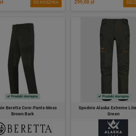
zł
299,00 zł
DO KOSZYKA
SZC
Produkt dostępny
Produkt dostępny
ie Beretta Core-Pants-Moss
Spodnie Alaska Extreme Lite
Brown Bark
Green