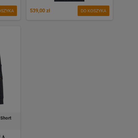
539,00 zł
OSZYKA
DO KOSZYKA
 Short