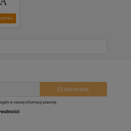
OSZYKA
Subskrybuj
egóły w naszej informacji prawnej.
ywatności