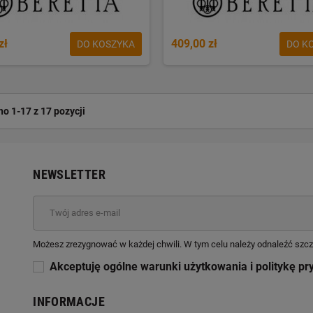
zł
409,00 zł
DO KOSZYKA
DO K
o 1-17 z 17 pozycji
NEWSLETTER
Możesz zrezygnować w każdej chwili. W tym celu należy odnaleźć szcz
Akceptuję ogólne warunki użytkowania i politykę pr
INFORMACJE