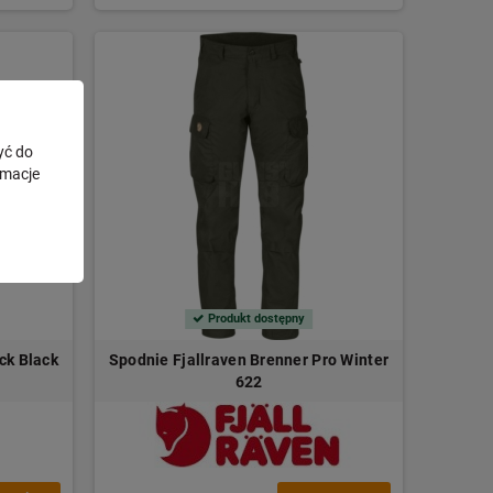
yć do
rmacje
Produkt dostępny
ck Black
Spodnie Fjallraven Brenner Pro Winter
622