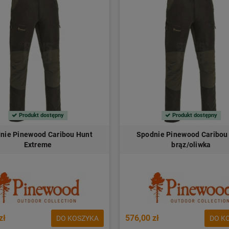
Produkt dostępny
Produkt dostępny
nie Pinewood Caribou Hunt
Spodnie Pinewood Caribou
Extreme
brąz/oliwka
zł
576,00 zł
DO KOSZYKA
DO K