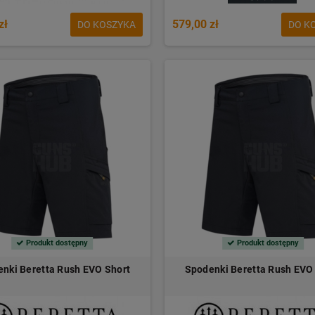
zł
579,00 zł
DO KOSZYKA
DO K
Produkt dostępny
Produkt dostępny
nki Beretta Rush EVO Short
Spodenki Beretta Rush EVO