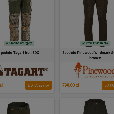
Produkt dostępny
Produkt dostępny
Spodnie Tagart Iron 3DX
Spodnie Pinewood Wildmark S
bronze
zł
798,00 zł
DO KOSZYKA
DO K