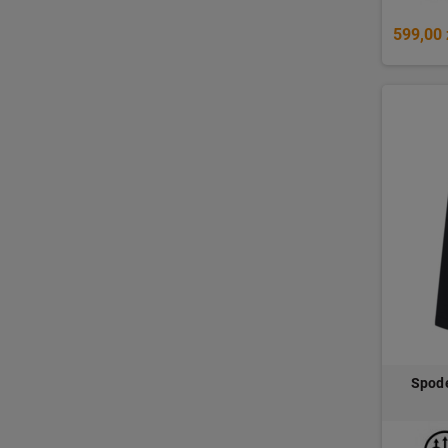
599,00 
Spode