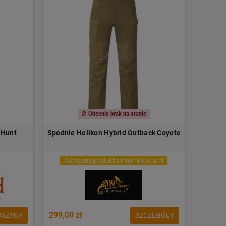
Obecnie brak na stanie
 Hunt
Spodnie Helikon Hybrid Outback Coyote
Dostępny produkt z innymi opcjami
299,00 zł
OSZYKA
SZCZEGÓŁY