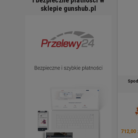
i bezpieczne płatności w
sklepie gunshub.pl
Spod
712,00 