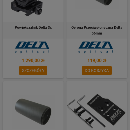
Powiększalnik Delta 3x
Osłona Przeciwsłoneczna Delta
56mm
1 290,00 zł
119,00 zł
SZCZEGÓŁY
DO KOSZYKA