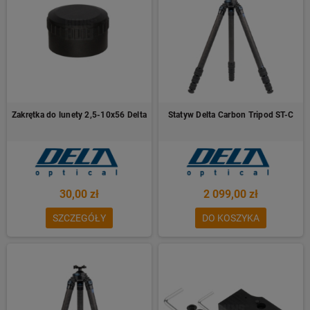
Zakrętka do lunety 2,5-10x56 Delta
Statyw Delta Carbon Tripod ST-C
30,00 zł
2 099,00 zł
SZCZEGÓŁY
DO KOSZYKA