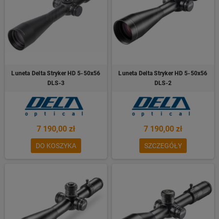
Luneta Delta Stryker HD 5-50x56
Luneta Delta Stryker HD 5-50x56
DLS-3
DLS-2
7 190,00 zł
7 190,00 zł
DO KOSZYKA
SZCZEGÓŁY