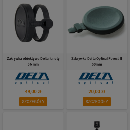
Zakrywka obiektywu Delta lunety
Zakrywka Delta Optical Forest II
56 mm
50mm
49,00 zł
20,00 zł
SZCZEGÓŁY
SZCZEGÓŁY