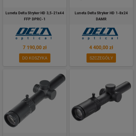
Luneta Delta Stryker HD 3,5-21x44
Luneta Delta Stryker HD 1-8x24
FFP DPRC-1
DAMR
7 190,00 zł
4 400,00 zł
DO KOSZYKA
SZCZEGÓŁY