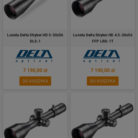
Luneta Delta Stryker HD 5-50x56
Luneta Delta Stryker HD 4.5-30x56
DLS-1
FFP LRD-1T
7 190,00 zł
7 190,00 zł
DO KOSZYKA
DO KOSZYKA