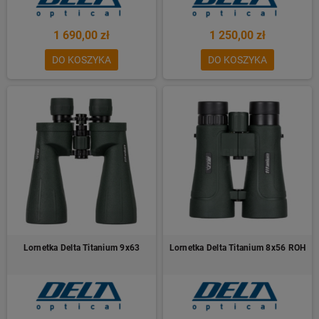
1 690,00 zł
1 250,00 zł
DO KOSZYKA
DO KOSZYKA
Lornetka Delta Titanium 9x63
Lornetka Delta Titanium 8x56 ROH