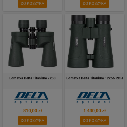
DO KOSZYKA
DO KOSZYKA
Lornetka Delta Titanium 7x50
Lornetka Delta Titanium 12x56 ROH
810,00 zł
1 430,00 zł
DO KOSZYKA
DO KOSZYKA