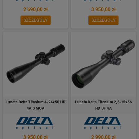
2 690,00 zł
3 950,00 zł
SZCZEGÓŁY
SZCZEGÓŁY
Luneta Delta Titanium 4-24x50 HD
Luneta Delta Titanium 2,5-15x56
4A S MOA
HD SF 4A
3 950,00 zł
2 990,00 zł