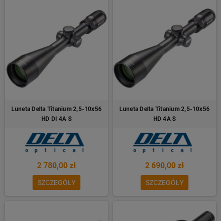
Luneta Delta Titanium 2,5-10x56
Luneta Delta Titanium 2,5-10x56
HD DI 4A S
HD 4A S
2 780,00 zł
2 690,00 zł
SZCZEGÓŁY
SZCZEGÓŁY