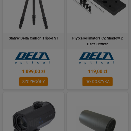
Statyw Delta Carbon Tripod ST
Płytka kolimatora CZ Shadow 2
Delta Stryker
1 899,00 zł
119,00 zł
SZCZEGÓŁY
DO KOSZYKA