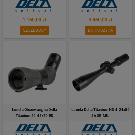
1 160,00 zł
3 860,00 zł
SZCZEGÓŁY
DO KOSZYKA
Luneta Obserwacyjna Delta
Luneta Delta Titanium HD 4-24x50
Titanium 20-48x70 ED
4A SB MIL