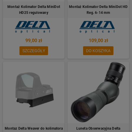
Montaż Kolimator Delta MiniDot
Montaż Kolimator Delta MiniDot HD
HD25 regulowany
Reg. 6-14 mm
99,00 zł
109,00 zł
SZCZEGÓŁY
DO KOSZYKA
Montaz Delta Weaver do kolimatora
Luneta Obserwacyjna Delta