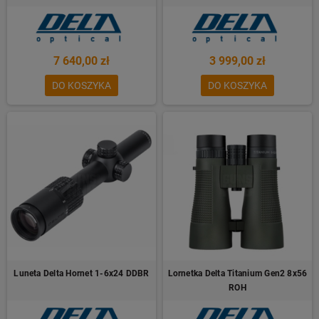
7 640,00 zł
3 999,00 zł
DO KOSZYKA
DO KOSZYKA
Luneta Delta Hornet 1-6x24 DDBR
Lornetka Delta Titanium Gen2 8x56
ROH