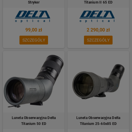
Stryker
Titanium II 65 ED
99,00 zł
2 290,00 zł
SZCZEGÓŁY
SZCZEGÓŁY
Luneta Obserwacyjna Delta
Luneta Obserwacyjna Delta
Titanium 50 ED
Titanium 25-60x85 ED