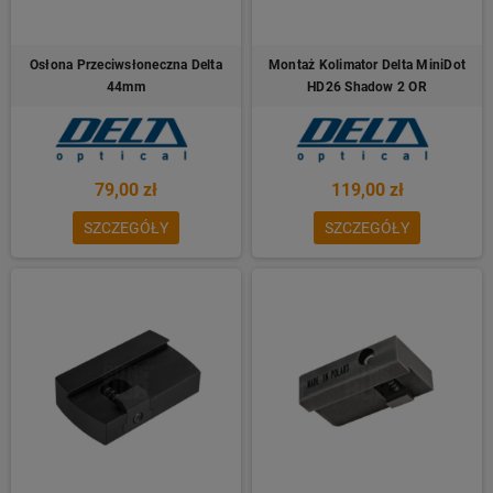
Osłona Przeciwsłoneczna Delta
Montaż Kolimator Delta MiniDot
44mm
HD26 Shadow 2 OR
79,00 zł
119,00 zł
SZCZEGÓŁY
SZCZEGÓŁY