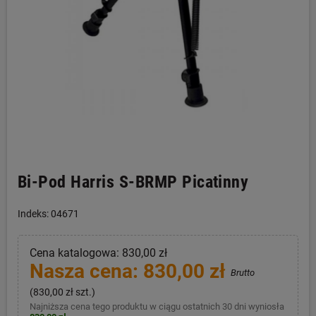
Bi-Pod Harris S-BRMP Picatinny
Indeks: 04671
Cena katalogowa: 830,00 zł
Nasza cena: 830,00 zł
Brutto
(830,00 zł szt.)
Najniższa cena tego produktu w ciągu ostatnich 30 dni wyniosła