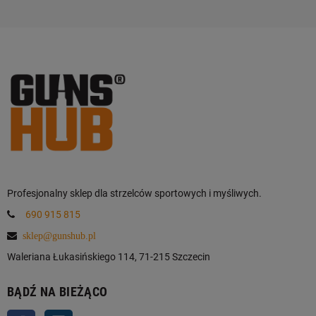
Profesjonalny sklep dla strzelców sportowych i myśliwych.
690 915 815
sklep@gunshub.pl
Waleriana Łukasińskiego 114, 71-215 Szczecin
BĄDŹ NA BIEŻĄCO