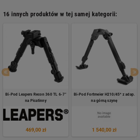
16 innych produktów w tej samej kategorii:
Bi-Pod Leapers Recon 360 TL 6-7"
Bi-Pod Fortmeier H210/45* z adap.
na Picatinny
na górną szynę
469,00 zł
1 540,00 zł