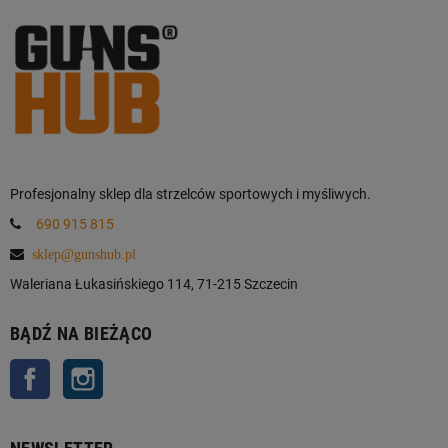
Profesjonalny sklep dla strzelców sportowych i myśliwych.
690 915 815
sklep@gunshub.pl
Waleriana Łukasińskiego 114, 71-215 Szczecin
BĄDŹ NA BIEŻĄCO
Facebook
Instagram