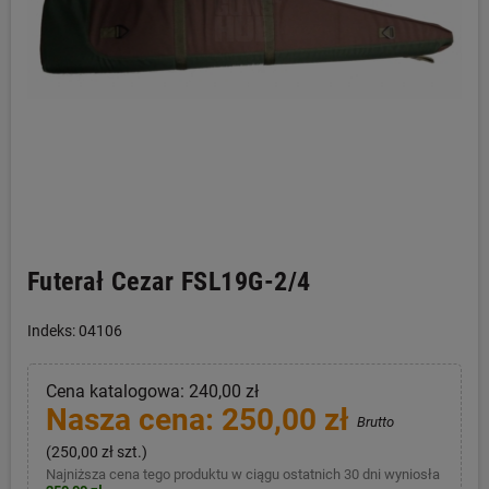
Futerał Cezar FSL19G-2/4
Indeks: 04106
Cena katalogowa: 240,00 zł
Nasza cena: 250,00 zł
Brutto
(250,00 zł szt.)
Najniższa cena tego produktu w ciągu ostatnich 30 dni wyniosła