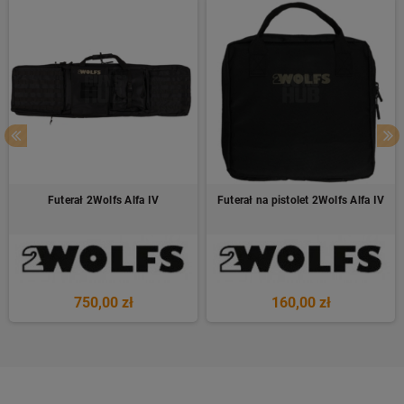
Futerał 2Wolfs Alfa IV
Futerał na pistolet 2Wolfs Alfa IV
750,00 zł
160,00 zł