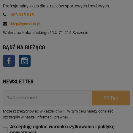
Profesjonalny sklep dla strzelców sportowych i myśliwych.
690 915 815
sklep@gunshub.pl
Waleriana Łukasińskiego 114, 71-215 Szczecin
BĄDŹ NA BIEŻĄCO
Facebook
Instagram
NEWSLETTER
Tak
Możesz zrezygnować w każdej chwili. W tym celu należy odnaleźć
szczegóły w naszej informacji prawnej.
Akceptuję ogólne warunki użytkowania i politykę
prywatności