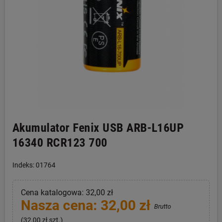
Akumulator Fenix USB ARB-L16UP
16340 RCR123 700
Indeks: 01764
Cena katalogowa: 32,00 zł
Nasza cena: 32,00 zł
Brutto
(32,00 zł szt.)