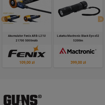
Akumulator Fenix ARB-L21U
Latarka Mactronic Black Eye x52
21700 5000mAh
5200lm
109,00 zł
399,00 zł