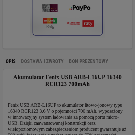
OPIS
DOSTAWA I ZWROTY
BON PREZENTOWY
Akumulator Fenix USB ARB-L16UP 16340
RCR123 700mAh
Fenix USB ARB-L16UP to akumulator litowo-jonowy typu
16340 RCR123 3,6 V o pojemności 700 mAh, wyposażony
w innowacyjny system ładowania za pomocą portu micro-
USB. Dzięki zaawansowanej konstrukcji oraz
wielopoziomowym zabezpieczeniom producent gwarantuje aż