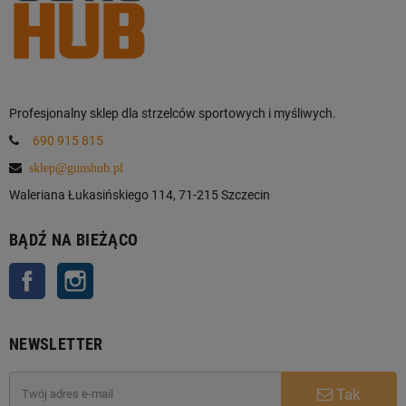
Profesjonalny sklep dla strzelców sportowych i myśliwych.
690 915 815
sklep@gunshub.pl
Waleriana Łukasińskiego 114, 71-215 Szczecin
BĄDŹ NA BIEŻĄCO
Facebook
Instagram
NEWSLETTER
Tak