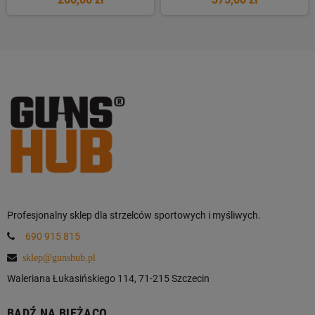
Profesjonalny sklep dla strzelców sportowych i myśliwych.
690 915 815
sklep@gunshub.pl
Waleriana Łukasińskiego 114, 71-215 Szczecin
BĄDŹ NA BIEŻĄCO