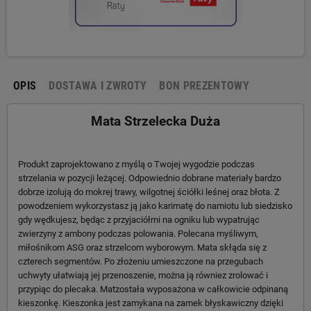
OPIS
DOSTAWA I ZWROTY
BON PREZENTOWY
Mata Strzelecka Duża
Produkt zaprojektowano z myślą o Twojej wygodzie podczas
strzelania w pozycji leżącej. Odpowiednio dobrane materiały bardzo
dobrze izolują do mokrej trawy, wilgotnej ściółki leśnej oraz błota. Z
powodzeniem wykorzystasz ją jako karimatę do namiotu lub siedzisko
gdy wędkujesz, będąc z przyjaciółmi na ogniku lub wypatrując
zwierzyny z ambony podczas polowania. Polecana myśliwym,
miłośnikom ASG oraz strzelcom wyborowym. Mata skłąda się z
czterech segmentów. Po złożeniu umieszczone na przegubach
uchwyty ułatwiają jej przenoszenie, można ją równiez zrolować i
przypiąc do plecaka. Matzostała wyposażona w całkowicie odpinaną
kieszonkę. Kieszonka jest zamykana na zamek błyskawiczny dzięki