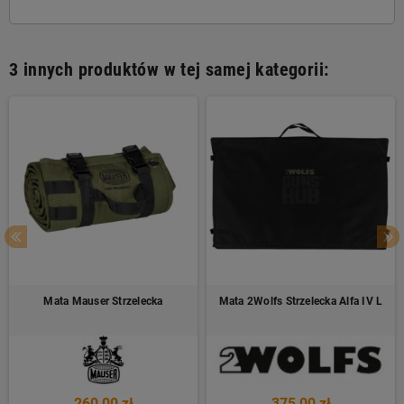
3 innych produktów w tej samej kategorii:
Mata Mauser Strzelecka
Mata 2Wolfs Strzelecka Alfa IV L
260,00 zł
375,00 zł