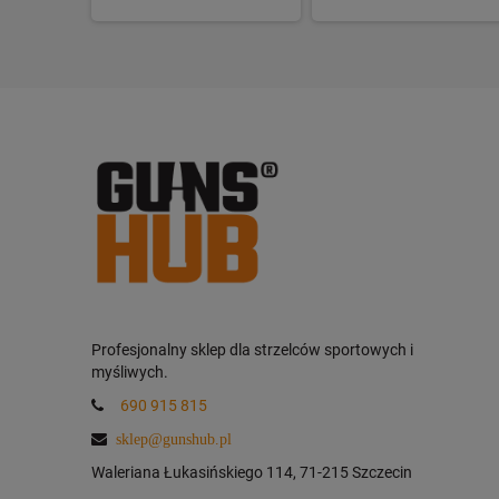
Profesjonalny sklep dla strzelców sportowych i
myśliwych.
690 915 815
sklep@gunshub.pl
Waleriana Łukasińskiego 114, 71-215 Szczecin