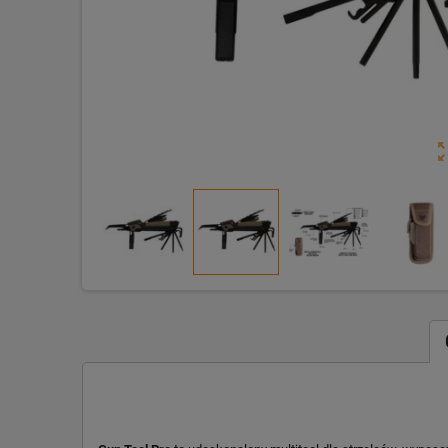
zoom_o