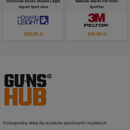
Ochronniki słuchu Howard Leight
Nakładki żelowe 3M Peltor
Impact Sport olive
SportTac
359,00 zł
349,00 zł
Profesjonalny sklep dla strzelców sportowych i myśliwych.