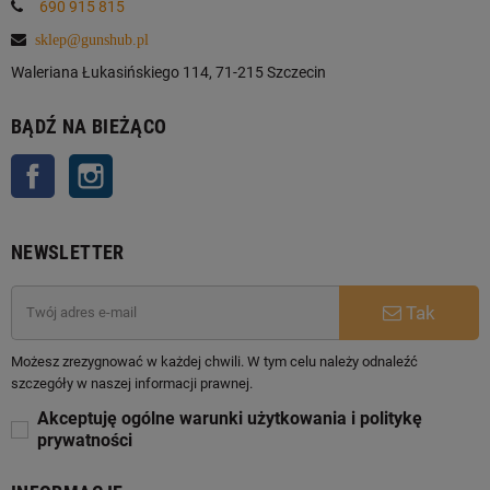
690 915 815
sklep@gunshub.pl
Waleriana Łukasińskiego 114, 71-215 Szczecin
BĄDŹ NA BIEŻĄCO
Facebook
Instagram
NEWSLETTER
Tak
Możesz zrezygnować w każdej chwili. W tym celu należy odnaleźć
szczegóły w naszej informacji prawnej.
Akceptuję ogólne warunki użytkowania i politykę
prywatności