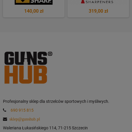
140,00 zł
319,00 zł
Profesjonalny sklep dla strzelców sportowych i myśliwych.
690 915 815
sklep@gunshub.pl
Waleriana Łukasińskiego 114, 71-215 Szczecin