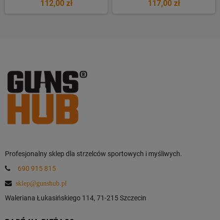
112,00 zł
117,00 zł
Profesjonalny sklep dla strzelców sportowych i myśliwych.
690 915 815
sklep@gunshub.pl
Waleriana Łukasińskiego 114, 71-215 Szczecin