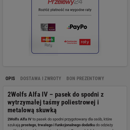
OPIS
DOSTAWA I ZWROTY
BON PREZENTOWY
2Wolfs Alfa IV – pasek do spodni z
wytrzymałej taśmy poliestrowej i
metalową skuwką
2Wolfs Alfa IV
to pasek do spodni przygotowany dla osób, które
szukają
prostego, trwałego i funkcjonalnego dodatku
do odzieży