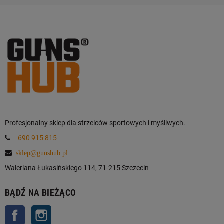
Profesjonalny sklep dla strzelców sportowych i myśliwych.
690 915 815
sklep@gunshub.pl
Waleriana Łukasińskiego 114, 71-215 Szczecin
BĄDŹ NA BIEŻĄCO
Facebook
Instagram