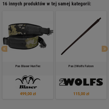
16 innych produktów w tej samej kategorii:
Pas Blaser HunTec
Pas 2Wolfs Falcon
499,00 zł
115,00 zł