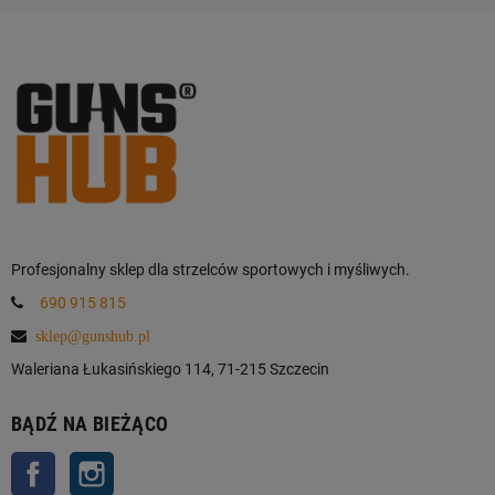
Profesjonalny sklep dla strzelców sportowych i myśliwych.
690 915 815
sklep@gunshub.pl
Waleriana Łukasińskiego 114, 71-215 Szczecin
BĄDŹ NA BIEŻĄCO
Facebook
Instagram