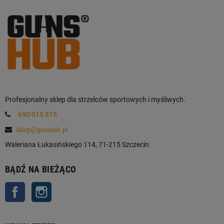
Profesjonalny sklep dla strzelców sportowych i myśliwych.
690 915 815
sklep@gunshub.pl
Waleriana Łukasińskiego 114, 71-215 Szczecin
BĄDŹ NA BIEŻĄCO
Facebook
Instagram