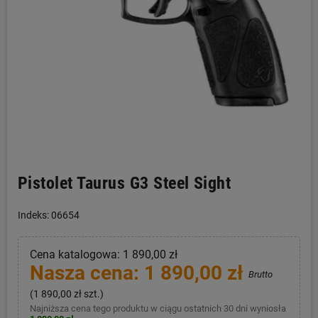
Pistolet Taurus G3 Steel Sight
Indeks: 06654
Cena katalogowa: 1 890,00 zł
Nasza cena: 1 890,00 zł
Brutto
(1 890,00 zł szt.)
Najniższa cena tego produktu w ciągu ostatnich 30 dni wyniosła