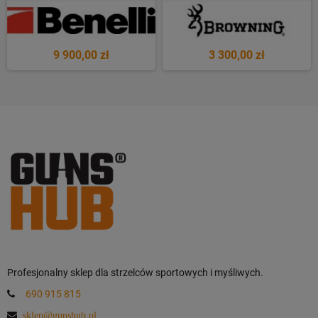
9 900,00 zł
3 300,00 zł
Profesjonalny sklep dla strzelców sportowych i myśliwych.
690 915 815
sklep@gunshub.pl