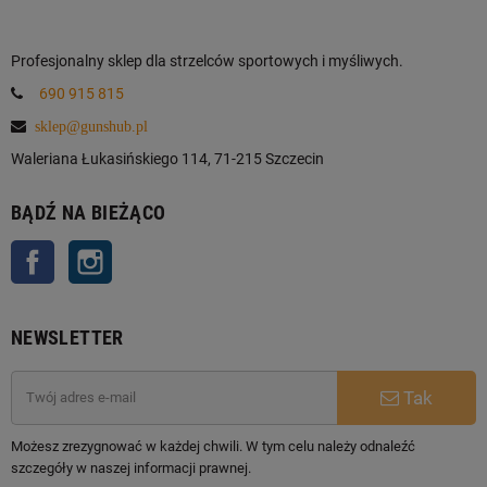
Profesjonalny sklep dla strzelców sportowych i myśliwych.
690 915 815
sklep@gunshub.pl
Waleriana Łukasińskiego 114, 71-215 Szczecin
BĄDŹ NA BIEŻĄCO
Facebook
Instagram
NEWSLETTER
Tak
Możesz zrezygnować w każdej chwili. W tym celu należy odnaleźć
szczegóły w naszej informacji prawnej.