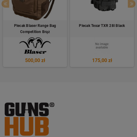
Plecak Blaser Range Bag
Plecak Texar TXR 28l Black
Competition Brąz
500,00 zł
175,00 zł