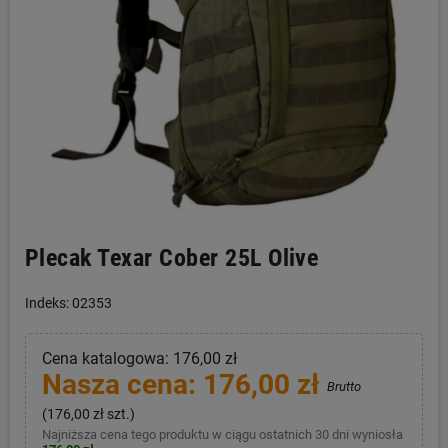
Plecak Texar Cober 25L Olive
Indeks: 02353
Cena katalogowa: 176,00 zł
Nasza cena: 176,00 zł
Brutto
(176,00 zł szt.)
Najniższa cena tego produktu w ciągu ostatnich 30 dni wyniosła