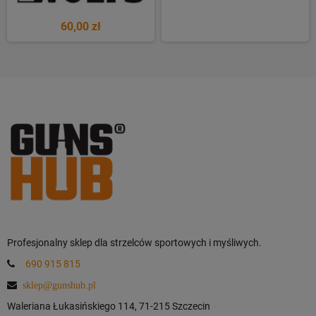
60,00 zł
Profesjonalny sklep dla strzelców sportowych i myśliwych.
690 915 815
sklep@gunshub.pl
Waleriana Łukasińskiego 114, 71-215 Szczecin