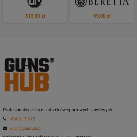
319,00 zł
99,00 zł
Profesjonalny sklep dla strzelców sportowych i myśliwych.
690 915 815
sklep@gunshub.pl