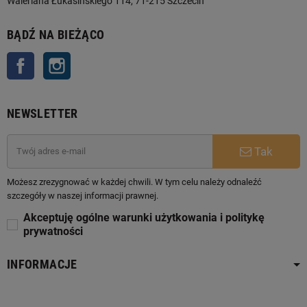
Waleriana Łukasińskiego 114, 71-215 Szczecin
BĄDŹ NA BIEŻĄCO
Facebook
Instagram
NEWSLETTER
Tak
Możesz zrezygnować w każdej chwili. W tym celu należy odnaleźć
szczegóły w naszej informacji prawnej.
Akceptuję ogólne warunki użytkowania i politykę
prywatności
INFORMACJE