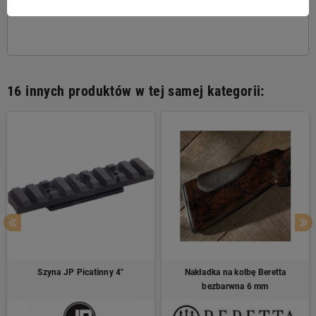
maksymalną długość roboczą 40 mm.
16 innych produktów w tej samej kategorii:
Szyna JP Picatinny 4"
Nakładka na kolbę Beretta
bezbarwna 6 mm