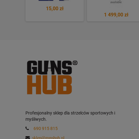
15,00 zł
1 499,00 zł
Profesjonalny sklep dla strzelców sportowych i
myśliwych.
690 915 815
sklep@gunshub.pl