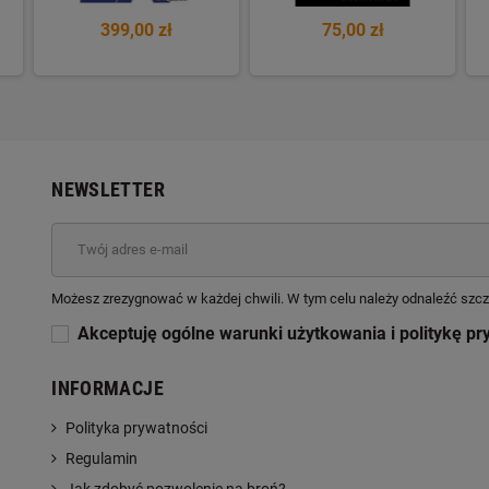
399,00 zł
75,00 zł
NEWSLETTER
Możesz zrezygnować w każdej chwili. W tym celu należy odnaleźć szcz
Akceptuję ogólne warunki użytkowania i politykę pr
INFORMACJE
Polityka prywatności
Regulamin
Jak zdobyć pozwolenie na broń?