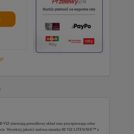
A
pl
Y
I-VIZ ułatwiają prawidłowy skład oraz przyspieszają celne
wiecie. Wysokiej jakości stalowa muszka HI VIZ LITEWAVE™ z