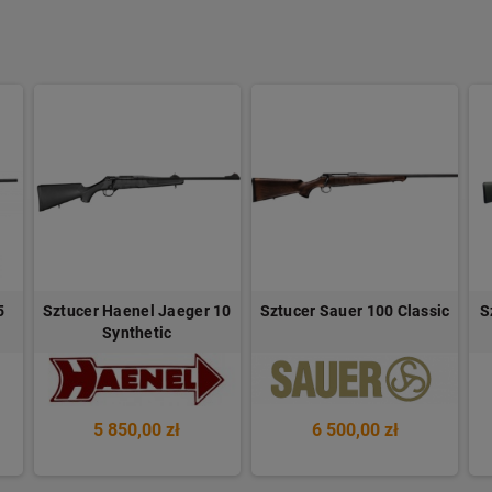
5
Sztucer Haenel Jaeger 10
Sztucer Sauer 100 Classic
S
Synthetic
5 850,00 zł
6 500,00 zł