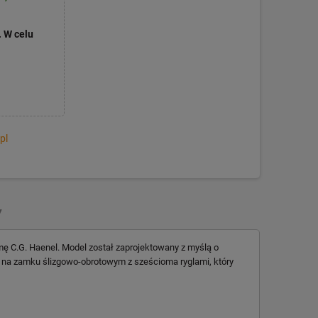
. W celu
pl
Y
 C.G. Haenel. Model został zaprojektowany z myślą o
ę na zamku ślizgowo-obrotowym z sześcioma ryglami, który