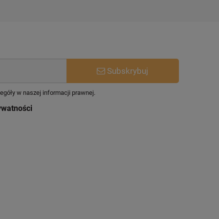
Subskrybuj
egóły w naszej informacji prawnej.
ywatności