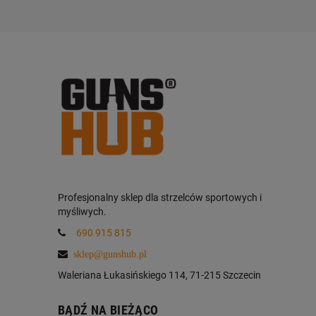
Profesjonalny sklep dla strzelców sportowych i
myśliwych.
690 915 815
sklep@gunshub.pl
Waleriana Łukasińskiego 114, 71-215 Szczecin
BĄDŹ NA BIEŻĄCO