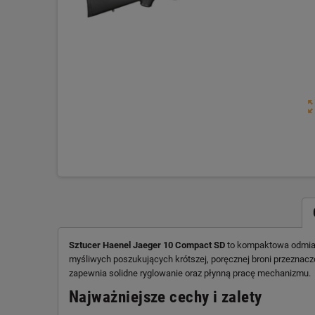
zoom_o
Sztucer Haenel Jaeger 10 Compact SD
to kompaktowa odmian
myśliwych poszukujących krótszej, poręcznej broni przeznacz
zapewnia solidne ryglowanie oraz płynną pracę mechanizmu.
Najważniejsze cechy i zalety