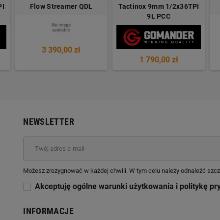
PI
Flow Streamer QDL
Tactinox 9mm 1/2x36TPI
9L PCC
3 390,00 zł
1 790,00 zł
NEWSLETTER
Możesz zrezygnować w każdej chwili. W tym celu należy odnaleźć szcz
Akceptuję ogólne warunki użytkowania i politykę pr
INFORMACJE