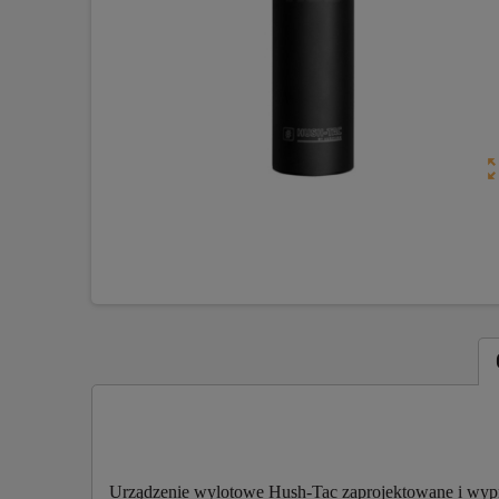
zoom_o
Urządzenie wylotowe Hush-Tac zaprojektowane i wyp