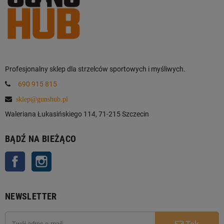
Profesjonalny sklep dla strzelców sportowych i myśliwych.
690 915 815
sklep@gunshub.pl
Waleriana Łukasińskiego 114, 71-215 Szczecin
BĄDŹ NA BIEŻĄCO
Facebook
Instagram
NEWSLETTER
Tak