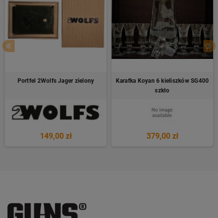
Portfel 2Wolfs Jager zielony
Karafka Koyan 6 kieliszków SG400
szkło
149,00 zł
379,00 zł