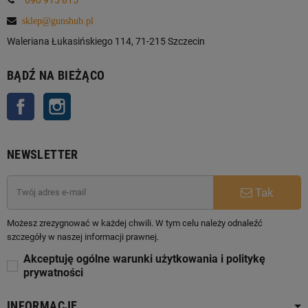
sklep@gunshub.pl
Waleriana Łukasińskiego 114, 71-215 Szczecin
BĄDŹ NA BIEŻĄCO
Facebook
Instagram
NEWSLETTER
Tak
Możesz zrezygnować w każdej chwili. W tym celu należy odnaleźć
szczegóły w naszej informacji prawnej.
Akceptuję ogólne warunki użytkowania i politykę
prywatności
INFORMACJE