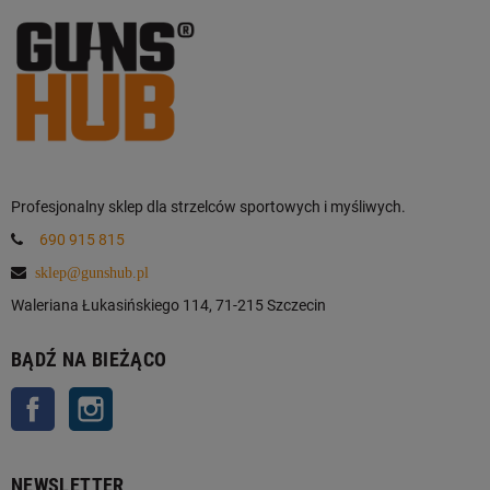
Profesjonalny sklep dla strzelców sportowych i myśliwych.
690 915 815
sklep@gunshub.pl
Waleriana Łukasińskiego 114, 71-215 Szczecin
BĄDŹ NA BIEŻĄCO
Facebook
Instagram
NEWSLETTER