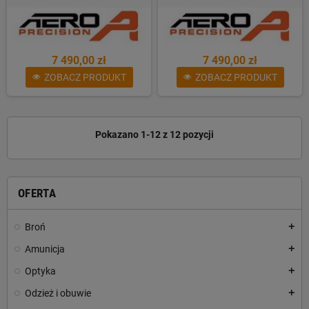
7 490,00 zł
7 490,00 zł
ZOBACZ PRODUKT
ZOBACZ PRODUKT
Pokazano 1-12 z 12 pozycji
OFERTA
Broń
add
Amunicja
add
Optyka
add
Odzież i obuwie
add