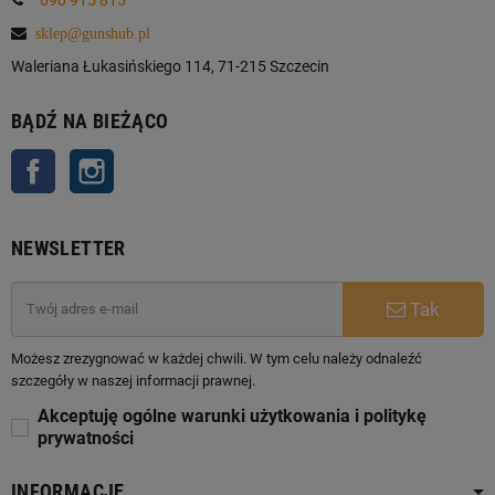
sklep@gunshub.pl
Waleriana Łukasińskiego 114, 71-215 Szczecin
BĄDŹ NA BIEŻĄCO
Facebook
Instagram
NEWSLETTER
Tak
Możesz zrezygnować w każdej chwili. W tym celu należy odnaleźć
szczegóły w naszej informacji prawnej.
Akceptuję ogólne warunki użytkowania i politykę
prywatności
INFORMACJE