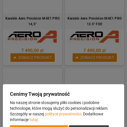
Karabin Aero Precision M4E1 PRO
Karabin Aero Precision M4E1 PRO
14,5"
12.5" FDE
7 490,00 zł
7 490,00 zł
ZOBACZ PRODUKT
ZOBACZ PRODUKT
Cenimy Twoją prywatność
Na naszej stronie stosujemy pliki cookies i podobne
technologie, które mogą służyć do personalizacji reklam.
Szczegóły w naszej
polityce prywatności
. Dodatkowe
informacje
tutaj