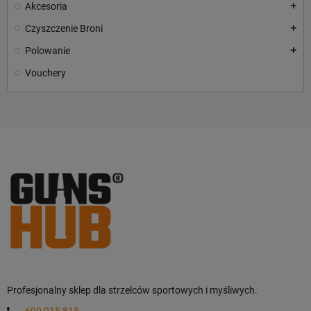
Akcesoria
add
Czyszczenie Broni
add
Polowanie
add
Vouchery
Profesjonalny sklep dla strzelców sportowych i myśliwych.
690 915 815