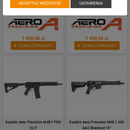
AKCEPTUJ WSZYSTKIE
USTAWIENIA
Karabin Aero Precision M4E1 PRO
Karabin Aero Precision M4E1 PRO
12,5"
10.5" FDE
7 490,00 zł
7 490,00 zł
ZOBACZ PRODUKT
ZOBACZ PRODUKT
Karabin Aero Precision M4E1 PRO
Karabin Aero Precision M4E1 300
10.5"
AAC Blackout 10"