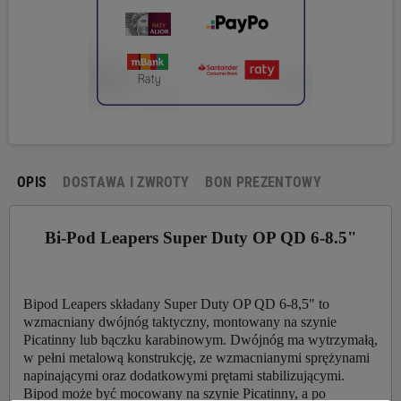
OPIS
DOSTAWA I ZWROTY
BON PREZENTOWY
Bi-Pod Leapers Super Duty OP QD 6-8.5"
Bipod Leapers składany Super Duty OP QD 6-8,5" to
wzmacniany dwójnóg taktyczny, montowany na szynie
Picatinny lub bączku karabinowym. Dwójnóg ma wytrzymałą,
w pełni metalową konstrukcję, ze wzmacnianymi sprężynami
napinającymi oraz dodatkowymi prętami stabilizującymi.
Bipod może być mocowany na szynie Picatinny, a po