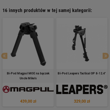
16 innych produktów w tej samej kategorii:
Bi-Pod Magpul MOE na bączek
Bi-Pod Leapers Tactical OP 8-12.4"
Uncle Mike's
439,00 zł
329,00 zł