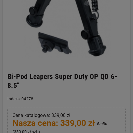
Bi-Pod Leapers Super Duty OP QD 6-
8.5"
Indeks: 04278
Cena katalogowa: 339,00 zł
Nasza cena: 339,00 zł
Brutto
(339,00 zł szt.)