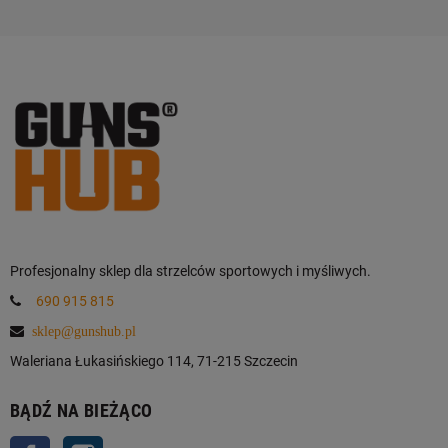
Profesjonalny sklep dla strzelców sportowych i myśliwych.
690 915 815
sklep@gunshub.pl
Waleriana Łukasińskiego 114, 71-215 Szczecin
BĄDŹ NA BIEŻĄCO
Facebook
Instagram