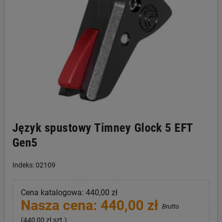
Język spustowy Timney Glock 5 EFT
Gen5
Indeks: 02109
Cena katalogowa: 440,00 zł
Nasza cena: 440,00 zł
Brutto
(440,00 zł szt.)