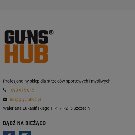
Profesjonalny sklep dla strzelców sportowych i myśliwych.
690 915 815
sklep@gunshub.pl
Waleriana Łukasińskiego 114, 71-215 Szczecin
BĄDŹ NA BIEŻĄCO
Facebook
Instagram