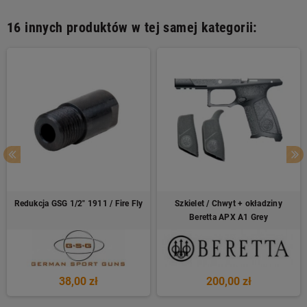
16 innych produktów w tej samej kategorii:
Redukcja GSG 1/2" 1911 / Fire Fly
Szkielet / Chwyt + okładziny
Beretta APX A1 Grey
38,00 zł
200,00 zł