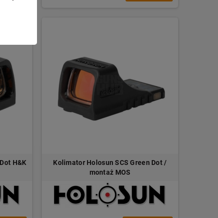
 Dot H&K
Kolimator Holosun SCS Green Dot /
montaż MOS