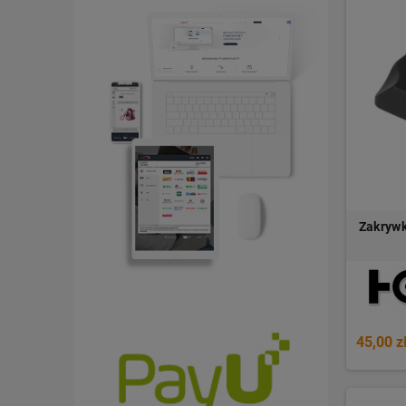
Zakrywk
45,00 z