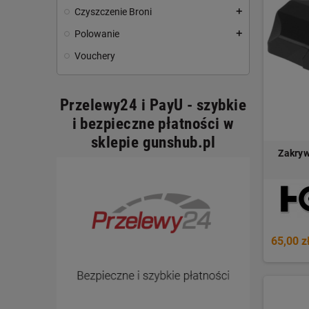
Czyszczenie Broni
add
Polowanie
add
Vouchery
Przelewy24 i PayU - szybkie
i bezpieczne płatności w
sklepie gunshub.pl
Zakryw
65,00 z