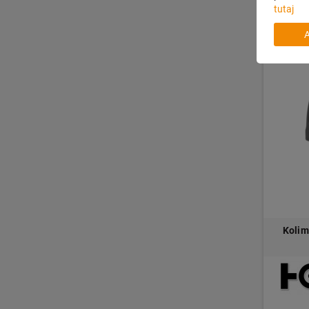
tutaj
Kolim