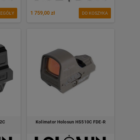
1 759,00 zł
ZEGÓŁY
DO KOSZYKA
12C
Kolimator Holosun HS510C FDE-R