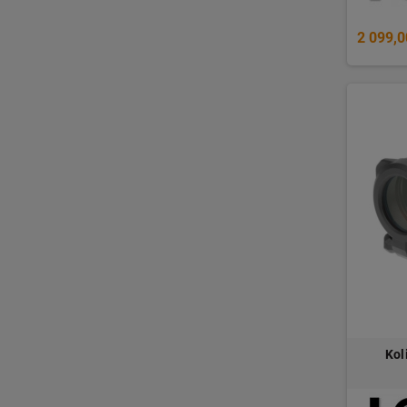
2 099,0
Kol