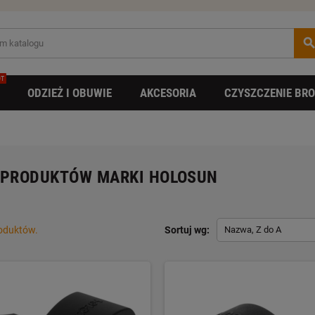
searc
T
ODZIEŻ I OBUWIE
AKCESORIA
CZYSZCZENIE BRO
 PRODUKTÓW MARKI HOLOSUN
roduktów.
Sortuj wg:
Nazwa, Z do A