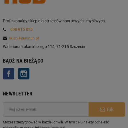
Profesjonalny sklep dla strzelców sportowych i myśliwych.
690 915 815
sklep@gunshub.pl
Waleriana Łukasińskiego 114, 71-215 Szczecin
BĄDŹ NA BIEŻĄCO
Facebook
Instagram
NEWSLETTER
Tak
Możesz zrezygnować w każdej chwili. W tym celu należy odnaleźć
szczegóły w naszej informacji prawnej.