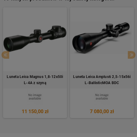
Luneta Leica Magnus 1,8-12x50i
Luneta Leica Amplus6 2,5-15x56i
L-4A z szyną
L-BallisticMOA BDC
11 150,00 zł
7 080,00 zł