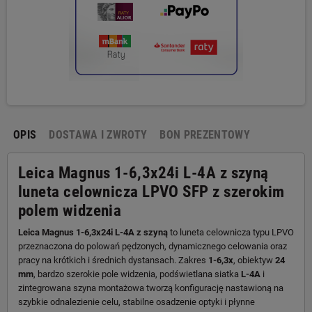
OPIS
DOSTAWA I ZWROTY
BON PREZENTOWY
Leica Magnus 1-6,3x24i L-4A z szyną
luneta celownicza LPVO SFP z szerokim
polem widzenia
Leica Magnus 1-6,3x24i L-4A z szyną
to luneta celownicza typu LPVO
przeznaczona do polowań pędzonych, dynamicznego celowania oraz
pracy na krótkich i średnich dystansach. Zakres
1-6,3x
, obiektyw
24
mm
, bardzo szerokie pole widzenia, podświetlana siatka
L-4A
i
zintegrowana szyna montażowa tworzą konfigurację nastawioną na
szybkie odnalezienie celu, stabilne osadzenie optyki i płynne