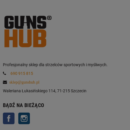
Profesjonalny sklep dla strzelców sportowych i myśliwych.
690 915 815
sklep@gunshub.pl
Waleriana Łukasińskiego 114, 71-215 Szczecin
BĄDŹ NA BIEŻĄCO
Facebook
Instagram