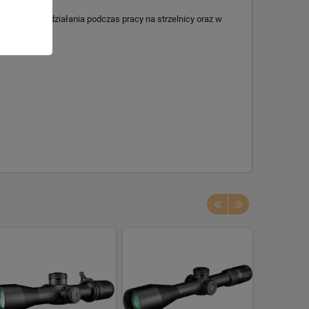
a pewność działania podczas pracy na strzelnicy oraz w