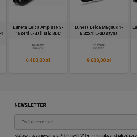
Luneta Leica Amplus6 3-
Luneta Leica Magnus 1-
Lu
-1
18x44i L-Ballistic BDC
6,3x24i L-3D szyna
6 400,00 zł
9 600,00 zł
NEWSLETTER
Możesz zrezygnować w każdej chwili. W tym celu należy odnaleźć szcz