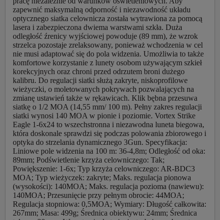
pracę niezależnie od warunków oświetleniowych. Aby
zapewnić maksymalną odporność i niezawodność układu
optycznego siatka celownicza została wytrawiona za pomocą
lasera i zabezpieczona dwiema warstwami szkła. Duża
odległość źrenicy wyjściowej powoduje (89 mm), że wzrok
strzelca pozostaje zrelaksowany, ponieważ wchodzenia w cel
nie musi adaptować się do pola widzenia. Umożliwia to także
komfortowe korzystanie z lunety osobom używającym szkieł
korekcyjnych oraz chroni przed odrzutem broni dużego
kalibru. Do regulacji siatki służą zakryte, niskoprofilowe
wieżyczki, o moletowanych pokrywach pozwalających na
zmianę ustawień także w rękawicach. Klik bębna przesuwa
siatkę o 1/2 MOA (14,55 mm/ 100 m). Pełny zakres regulacji
siatki wynosi 140 MOA w pionie i poziomie. Vortex Strike
Eagle 1-6x24 to wszechstronna i niezawodna luneta biegowa,
która doskonale sprawdzi się podczas polowania zbiorowego i
optyka do strzelania dynamicznego 3Gun. Specyfikacja:
Liniowe pole widzenia na 100 m: 36-4,8m; Odległość od oka:
89mm; Podświetlenie krzyża celowniczego: Tak;
Powiększenie: 1-6x; Typ krzyża celowniczego: AR-BDC3
MOA; Typ wieżyczek: zakryte; Maks. regulacja pionowa
(wysokości): 140MOA; Maks. regulacja pozioma (nawiewu):
140MOA; Przesunięcie przy pełnym obrocie: 44MOA;
Regulacja stopniowa: 0,5MOA; Wymiary: Długość całkowita:
267mm; Masa: 499g; Średnica obiektywu: 24mm; Średnica