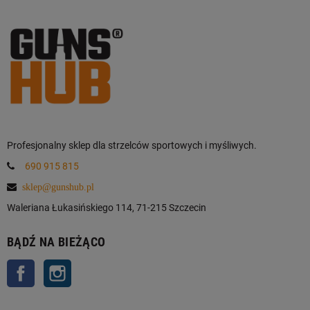
Profesjonalny sklep dla strzelców sportowych i myśliwych.
690 915 815
sklep@gunshub.pl
Waleriana Łukasińskiego 114, 71-215 Szczecin
BĄDŹ NA BIEŻĄCO
Facebook
Instagram