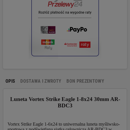
OPIS
DOSTAWA I ZWROTY
BON PREZENTOWY
Luneta Vortex Strike Eagle 1-8x24 30mm AR-
BDC3
Vortex Strike Eagle 1-6x24 to uniwersalna luneta myśliwsko-
sportowa z podświetlaną siatką celowniczą AR-BDC3 w