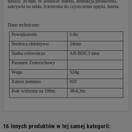
tubusu: 30 mm. W zestawie: bateria, instrukcja producenta,
zakrywki na szkła, ściereczka do czyszczenia optyki, luneta.
Dane techniczne:
Powiększenie
1-8x
Średnica obiektywu
24mm
Siatka celownicza
AR-BDC3 moa
Parametr Zmierzchowy
Waga
524g
Zakres pomiaru
ND
Pole widzenia na 100m
38-6,3m
16 innych produktów w tej samej kategorii: