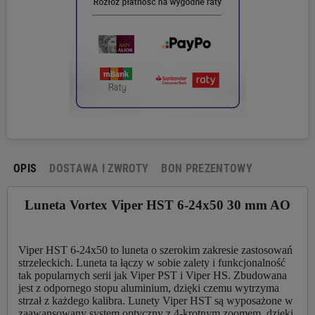
OPIS
DOSTAWA I ZWROTY
BON PREZENTOWY
Luneta Vortex Viper HST 6-24x50 30 mm AO
Viper HST 6-24x50 to luneta o szerokim zakresie zastosowań
strzeleckich. Luneta ta łączy w sobie zalety i funkcjonalność
tak popularnych serii jak Viper PST i Viper HS. Zbudowana
jest z odpornego stopu aluminium, dzięki czemu wytrzyma
strzał z każdego kalibra. Lunety Viper HST są wyposażone w
zaawansowany system optyczny z 4-krotnym zoomem, dzięki