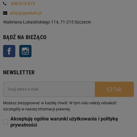
690 915 815
sklep@gunshub.pl
Waleriana Łukasińskiego 114, 71-215 Szczecin
BĄDŹ NA BIEŻĄCO
Facebook
Instagram
NEWSLETTER
Tak
Możesz zrezygnować w każdej chwili. W tym celu należy odnaleźć
szczegóły w naszej informacji prawnej.
Akceptuję ogólne warunki użytkowania i politykę
prywatności