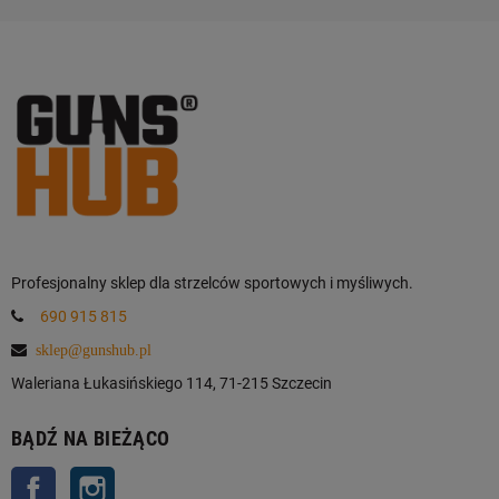
Profesjonalny sklep dla strzelców sportowych i myśliwych.
690 915 815
sklep@gunshub.pl
Waleriana Łukasińskiego 114, 71-215 Szczecin
BĄDŹ NA BIEŻĄCO
Facebook
Instagram