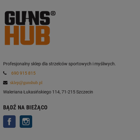
Profesjonalny sklep dla strzelców sportowych i myśliwych.
690 915 815
sklep@gunshub.pl
Waleriana Łukasińskiego 114, 71-215 Szczecin
BĄDŹ NA BIEŻĄCO
Facebook
Instagram