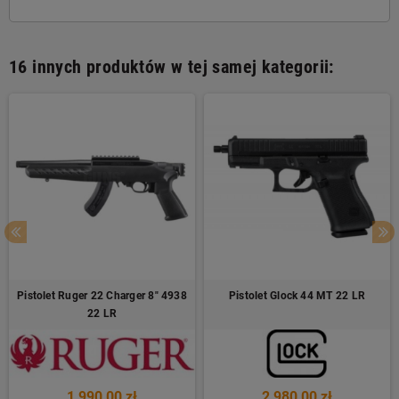
16 innych produktów w tej samej kategorii:
Pistolet Ruger 22 Charger 8" 4938
Pistolet Glock 44 MT 22 LR
22 LR
1 990,00 zł
2 980,00 zł