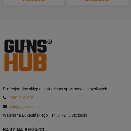
Profesjonalny sklep dla strzelców sportowych i myśliwych.
690 915 815
sklep@gunshub.pl
Waleriana Łukasińskiego 114, 71-215 Szczecin
BĄDŹ NA BIEŻĄCO