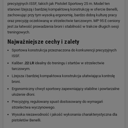
precyzyjnych ISSF, takich jak Pistolet Sportowy 25 m. Model ten
stanowi lżejszą i bardziej kompaktową konstrukcję w ofercie Benelli,
zachowując przy tym wysoką ergonomię, bardzo dobrą kulturę pracy
oraz precyzję oczekiwaną w strzelectwie tarczowym. MP 95 E ceniony
jest za łatwość prowadzenia broni i stabilność w trakcie długich sesji
treningowych.
Najważniejsze cechy i zalety
Sportowa konstrukcja przeznaczona do konkurencji precyzyjnych
ISSF.
Kaliber
.22 LR
idealny do treningu i startów w strzelectwie
tarczowym.
Lżejsza i bardziej kompaktowa konstrukcja ułatwiająca kontrolę
broni.
Ergonomiczny chwyt sportowy zapewniający stabilne i powtarzalne
ułożenie dłoni.
Precyzyjny, regulowany spust dostosowany do wymagań
strzelectwa wyczynowego.
Wysoka niezawodność i jakość wykonania charakterystyczna dla
pistoletów Benelli.