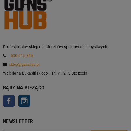
Profesjonalny sklep dla strzelców sportowych i myśliwych.
690 915 815
sklep@gunshub.pl
Waleriana Łukasińskiego 114, 71-215 Szczecin
BĄDŹ NA BIEŻĄCO
Facebook
Instagram
NEWSLETTER