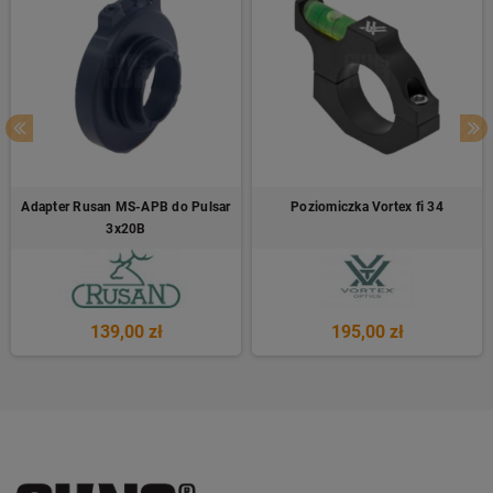
Adapter Rusan MS-APB do Pulsar
Poziomiczka Vortex fi 34
3x20B
139,00 zł
195,00 zł