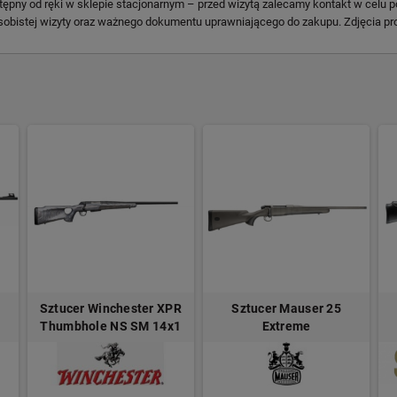
tępny od ręki w sklepie stacjonarnym – przed wizytą zalecamy kontakt w celu p
sobistej wizyty oraz ważnego dokumentu uprawniającego do zakupu. Zdjęcia pr
Sztucer Winchester XPR
Sztucer Mauser 25
Thumbhole NS SM 14x1
Extreme