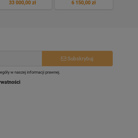
33 000,00 zł
6 150,00 zł
5 
Subskrybuj
egóły w naszej informacji prawnej.
ywatności