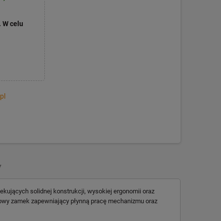
. W celu
pl
Y
kujących solidnej konstrukcji, wysokiej ergonomii oraz
aktowy zamek zapewniający płynną pracę mechanizmu oraz