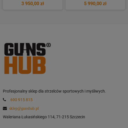
3 950,00 zł
5 990,00 zł
Profesjonalny sklep dla strzelców sportowych i myśliwych.
690 915 815
sklep@gunshub.pl
Waleriana Łukasińskiego 114, 71-215 Szczecin