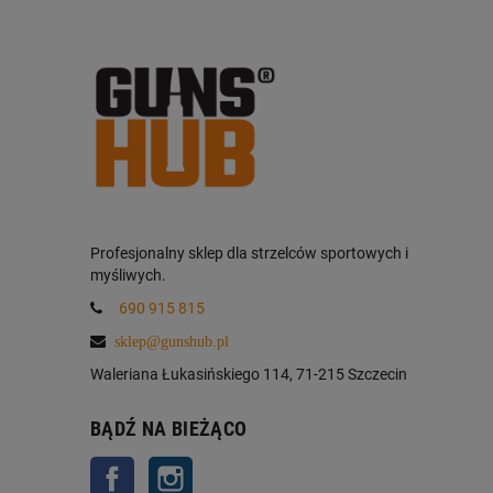
Profesjonalny sklep dla strzelców sportowych i
myśliwych.
690 915 815
sklep@gunshub.pl
Waleriana Łukasińskiego 114, 71-215 Szczecin
BĄDŹ NA BIEŻĄCO
Facebook
Instagram