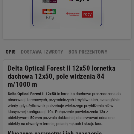
OPIS
DOSTAWA I ZWROTY
BON PREZENTOWY
Delta Optical Forest II 12x50 lornetka
dachowa 12x50, pole widzenia 84
m/1000 m
Delta Optical Forest II 12x50
to lornetka dachowa przeznaczona do
obserwacji terenowych, przyrodniczych i myśliwskich, szczególnie
wtedy, gdy użytkownik potrzebuje większego przybliżenia niż w
klasycznej konfiguracji 10x. Połączenie powiększenia
12x
z
obiektywami
50 mm
pozwala dokładniej obserwować oddalone
obiekty na otwartym terenie, polach, łąkach i skraju lasu.
Kluczowe parametry i ich znaczenie