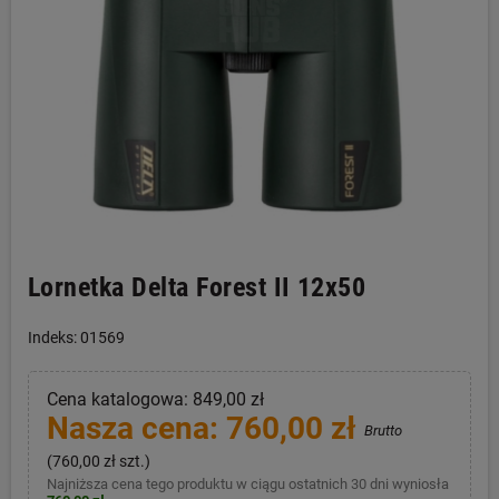
Lornetka Delta Forest II 12x50
Indeks: 01569
Cena katalogowa: 849,00 zł
Nasza cena: 760,00 zł
Brutto
(760,00 zł szt.)
Najniższa cena tego produktu w ciągu ostatnich 30 dni wyniosła