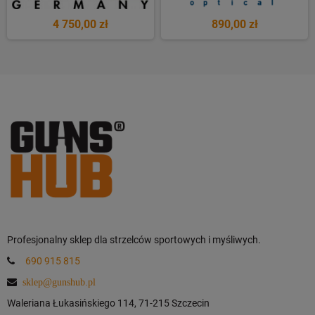
4 750,00 zł
890,00 zł
Profesjonalny sklep dla strzelców sportowych i myśliwych.
690 915 815
sklep@gunshub.pl
Waleriana Łukasińskiego 114, 71-215 Szczecin