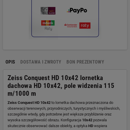
OPIS
DOSTAWA I ZWROTY
BON PREZENTOWY
Zeiss Conquest HD 10x42 lornetka
dachowa HD 10x42, pole widzenia 115
m/1000 m
Zeiss Conquest HD 10x42
to lornetka dachowa przeznaczona do
obserwacji terenowych, przyrodniczych, turystycznych i myśliwskich,
szczególnie wtedy, gdy potrzebne jest większe przybliżenie oraz
wysoka szczegółowość obrazu. Konfiguracja
10x42
pozwala
skutecznie obserwować dalsze obiekty, a optyka
HD
wspiera