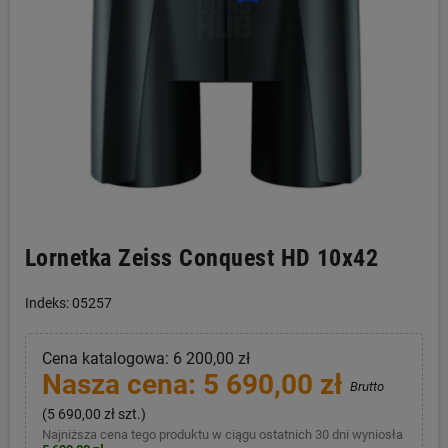
Lornetka Zeiss Conquest HD 10x42
Indeks: 05257
Cena katalogowa: 6 200,00 zł
Nasza cena: 5 690,00 zł
Brutto
(5 690,00 zł szt.)
Najniższa cena tego produktu w ciągu ostatnich 30 dni wyniosła