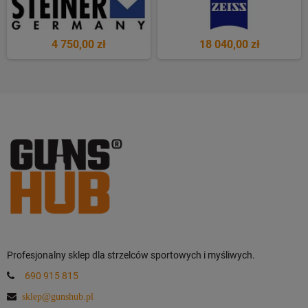
4 750,00 zł
18 040,00 zł
Profesjonalny sklep dla strzelców sportowych i myśliwych.
690 915 815
sklep@gunshub.pl