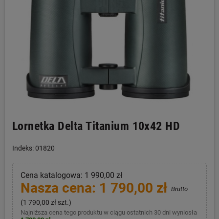
Lornetka Delta Titanium 10x42 HD
Indeks: 01820
Cena katalogowa: 1 990,00 zł
Nasza cena: 1 790,00 zł
Brutto
(1 790,00 zł szt.)
Najniższa cena tego produktu w ciągu ostatnich 30 dni wyniosła