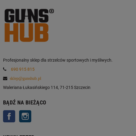
Profesjonalny sklep dla strzelców sportowych i myśliwych.
690 915 815
sklep@gunshub.pl
Waleriana Łukasińskiego 114, 71-215 Szczecin
BĄDŹ NA BIEŻĄCO
Facebook
Instagram