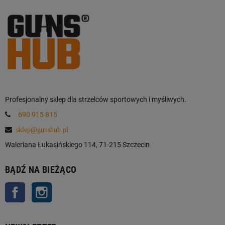
Profesjonalny sklep dla strzelców sportowych i myśliwych.
690 915 815
sklep@gunshub.pl
Waleriana Łukasińskiego 114, 71-215 Szczecin
BĄDŹ NA BIEŻĄCO
Facebook
Instagram